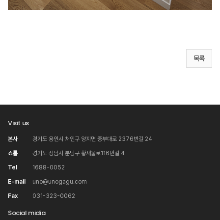
목록
Visit us
본사
경기도 용인시 처인구 양지면 중부대로 2376번길 24
쇼룸
경기도 성남시 분당구 황새울로116번길 4
Tel
1688-0052
E-mail
uno@unogagu.com
Fax
031-323-0062
Social midia