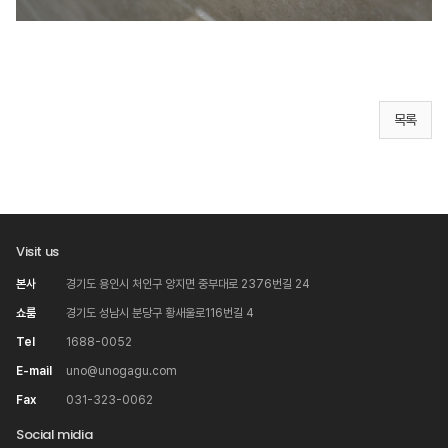
목록
Visit us
본사
경기도 용인시 처인구 양지면 중부대로 2376번길 24
쇼룸
경기도 성남시 분당구 황새울로116번길 4
Tel
1688-0052
E-mail
uno@unogagu.com
Fax
031-323-0062
Social midia