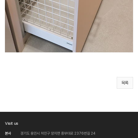
목록
Visit us
본사
경기도 용인시 처인구 양지면 중부대로 2376번길 24