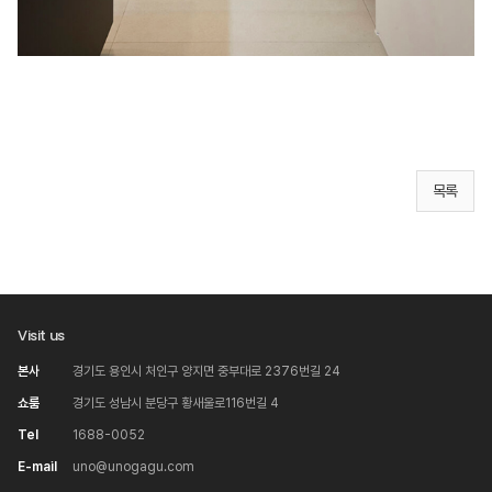
목록
Visit us
본사
경기도 용인시 처인구 양지면 중부대로 2376번길 24
쇼룸
경기도 성남시 분당구 황새울로116번길 4
Tel
1688-0052
E-mail
uno@unogagu.com