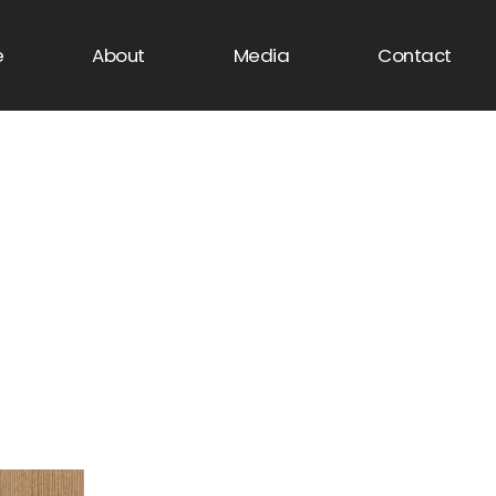
e
About
Media
Contact